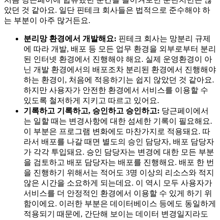
았던 것 같아요. 일단 핀테크 회사들은 법적으로 준수해야 하
는 부분이 아주 많거든요.
분리망 환경에서 개발해요:
핀테크 회사는 망분리 규제
에 따라 개발, 배포 등 모든 업무 환경을 외부로부터 분리
된 인터넷 환경에서 진행해야 해요. 실제 운영환경이 아
닌 개발 환경에서의 배포조차 분리된 환경에서 진행해야
하는 환경이, 처음에 적응하기는 쉽지 않았던 것 같아요.
하지만 사용자가 안전한 환경에서 서비스를 이용할 수
있도록 철저하게 지키고 따르고 있어요.
기록하고 기록하고, 승인하고 승인하고:
당근페이에서
는 일할 때는 변경사항에 대한 섬세한 기록이 필요해요.
이 부분은 프로그램 변화에도 마찬가지로 적용돼요. 따
라서 배포를 나갈 때면 별도의 승인 담당자, 배포 담당자
가 각각 투입돼요. 승인 담당자는 변경에 대한 모든 부분
을 검토하고 배포 담당자는 배포를 진행해요. 배포 한 번
을 진행하기 위해서는 적어도 3명 이상의 리소스와 적지
않은 시간을 소요하게 되는데요. 이 역시 모두 사용자가
서비스를 더 안정적인 환경에서 이용할 수 있게 하기 위
함이에요. 이러한 부분은 데이터베이스 등에도 동일하게
적용되기 때문에, 간단해 보이는 데이터 변경일지라도