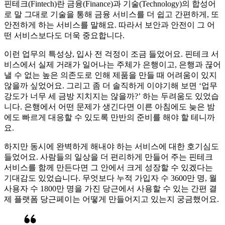
핀테크(Fintech)란 금융(Finance)과 기술(Technology)의 합성어
로 말 그대로 기술을 통해 금융 서비스를 더 쉽고 간편하게, 또
안전하게 하는 서비스를 말해요. 따라서 보안과 안전이 그 어
떤 서비스보다도 더욱 중요합니다.
이런 업무의 특성상, 입사 전 걱정이 조금 들었어요. 핀테크 서
비스에서 실제 거래가 일어나는 주체가 은행이고, 은행과 끊어
낼 수 없는 높은 의존도로 인해 제품을 만들 때 어려움이 있지
않을까 싶었어요. 그리고 좀 더 솔직하게 이야기해 보면 ‘업무
강도가 너무 세 금방 지치지는 않을까?’ 하는 두려움도 있었습
니다. 은행에서 어떤 문제가 생긴다면 이른 아침에도 늦은 밤
에도 빠르게 대응할 수 있도록 만반의 준비를 해야 할 테니까
요.
하지만 동시에 완벽하게 해내야 하는 서비스에 대한 호기심도
들었어요. 사람들의 일상을 더 편리하게 만들어 주는 핀테크
서비스를 함께 만든다면 그 안에서 크게 성장할 수 있겠다는
기대감도 있었습니다. 무엇보다 누적 가입자 수 3600만 명, 월
사용자 수 1800만 명을 가진 당근에서 사용할 수 있는 간편 결
제 플랫폼 당근페이는 어떻게 만들어지고 있는지 궁금했어요.