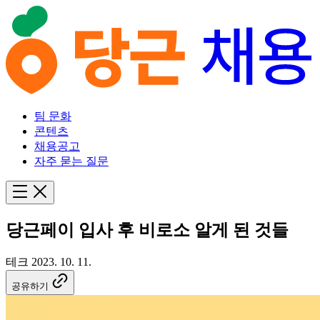
팀 문화
콘텐츠
채용공고
자주 묻는 질문
당근페이 입사 후 비로소 알게 된 것들
테크
2023. 10. 11.
공유하기