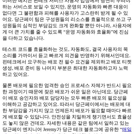
이러한 예시는 핀테크 서비스 사용자 입장에서 당연히 누려야
하는 서비스로 보일 수 있지만, 운영의 자동화와 빠른 대응이
없다면 그 불편함과 피해를 사용자가 고스란히 받게 될 수 있
어요. 당근페이 팀은 구성원들의 리소스를 효율적으로 쓰고 구
성원들의 심적인 부담감도 크게 완화할 뿐만 아니라, 사용자에
게 더 큰 가치를 줄 수 있도록 “운영 자동화와 효율화”에 진심
을 다하고 있습니다.
테스트 코드를 효율화하는 것도, 자동화도, 결국 사용자의 목
소리를 가까이서 듣고 빠르게 의견을 반영하기 위해서인데요.
핀테크에서 요구하는 배포 전 필수 요건을 제외하고 배포 티켓
생성, 배포 준비 등 나머지 부분은 최대한 자동화하고자 노력
하고 있어요.
물론 배포에 필요한 엄격한 승인 프로세스 자체가 반드시 필요
한 과정이기 때문에 잦은 배포가 쉬운 일은 아닌데요. 당근페
이 배포 승인자와 배포 담당자는 모두 빠른 배포의 필요성을
이해하고 공감하고 있어요. 따라서 당근페이에서는 배포에 대
한 부담감을 가지지 않고 언제든지 배포가 필요할 때마다 빠르
게 배포할 수 있답니다. 안전성을 치밀하게 챙기면서도 효율성
도 놓지 않은 건데요. 자세한 내용은 같은 팀에서 일하고 있는
당근페이 엔지니어 Jeremy가 당근 테크 블로그에 공유한 “
매일