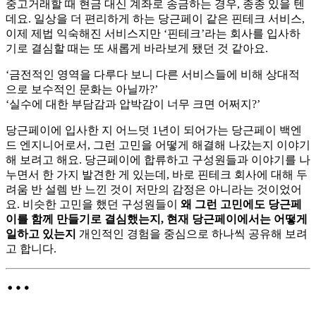
중고거래할 때 현금 대신 계좌로 송금하는 경우, 종종 있을 텐
데요. 일상을 더 편리하게 하는 당근페이 같은 핀테크 서비스,
이제 제법 익숙해진 서비스지만 ‘핀테크’라는 회사를 입사하
기로 결심할 때는 또 새롭게 바라보게 됐던 것 같아요.
‘금전적인 영역을 다루다 보니 다른 서비스들에 비해 상대적
으로 보수적인 문화는 아닐까?’
‘실수에 대한 부담감과 압박감이 너무 크면 어쩌지?’
당근페이에 입사한 지 어느덧 1년이 되어가는 당근페이 백엔
드 엔지니어로서, 그런 고민을 어떻게 해결해 나갔는지 이야기
해 보려고 해요. 당근페이에 합류하고 구성원들과 이야기를 나
누면서 한 가지 발견한 게 있는데, 바로 핀테크 회사에 대해 두
려움 반 설렘 반 느낀 것이 저만의 감정은 아니라는 것이었어
요. 비슷한 고민을 했던 구성원들이
왜 그런 고민에도 당근페
이를 함께 만들기로 결심했는지, 현재 당근페이에서는 어떻게
일하고 있는지
개인적인 경험을 중심으로 하나씩 공유해 보려
고 합니다.