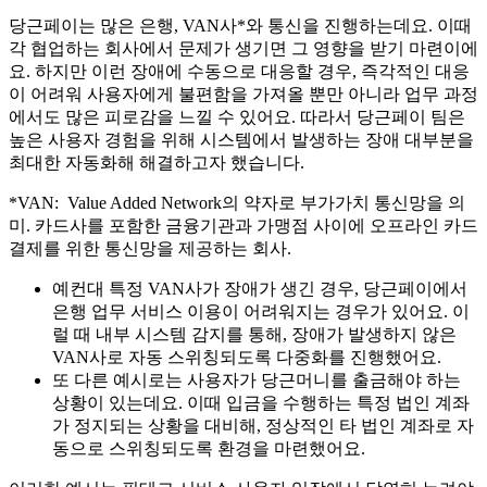
당근페이는 많은 은행, VAN사*와 통신을 진행하는데요. 이때
각 협업하는 회사에서 문제가 생기면 그 영향을 받기 마련이에
요. 하지만 이런 장애에 수동으로 대응할 경우, 즉각적인 대응
이 어려워 사용자에게 불편함을 가져올 뿐만 아니라 업무 과정
에서도 많은 피로감을 느낄 수 있어요. 따라서 당근페이 팀은
높은 사용자 경험을 위해 시스템에서 발생하는 장애 대부분을
최대한 자동화해 해결하고자 했습니다.
*VAN: Value Added Network의 약자로 부가가치 통신망을 의
미. 카드사를 포함한 금융기관과 가맹점 사이에 오프라인 카드
결제를 위한 통신망을 제공하는 회사.
예컨대 특정 VAN사가 장애가 생긴 경우, 당근페이에서
은행 업무 서비스 이용이 어려워지는 경우가 있어요. 이
럴 때 내부 시스템 감지를 통해, 장애가 발생하지 않은
VAN사로 자동 스위칭되도록 다중화를 진행했어요.
또 다른 예시로는 사용자가 당근머니를 출금해야 하는
상황이 있는데요. 이때 입금을 수행하는 특정 법인 계좌
가 정지되는 상황을 대비해, 정상적인 타 법인 계좌로 자
동으로 스위칭되도록 환경을 마련했어요.