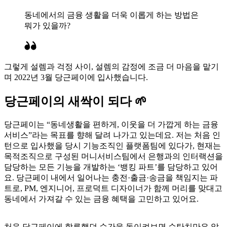
동네에서의 금융 생활을 더욱 이롭게 하는 방법은
뭐가 있을까?
그렇게 설렘과 걱정 사이, 설렘의 감정에 조금 더 마음을 맡기
며 2022년 3월 당근페이에 입사했습니다.
당근페이의 새싹이 되다 🌱
당근페이는 “동네생활을 편하게, 이웃을 더 가깝게 하는 금융
서비스”라는 목표를 향해 달려 나가고 있는데요. 저는 처음 인
턴으로 입사했을 당시 기능조직인 플랫폼팀에 있다가, 현재는
목적조직으로 구성된 머니서비스팀에서 은행과의 인터랙션을
담당하는 모든 기능을 개발하는 ‘뱅킹 파트’를 담당하고 있어
요. 당근페이 내에서 일어나는 충전·출금·송금을 책임지는 파
트로, PM, 엔지니어, 프로덕트 디자이너가 함께 머리를 맞대고
동네에서 가져갈 수 있는 금융 혜택을 고민하고 있어요.
처음 당근페이에 합류했던 순간을 돌이켜보면 순탄치만은 않