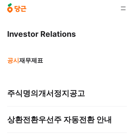
Investor Relations
공시
재무제표
주식명의개서정지공고
상환전환우선주 자동전환 안내