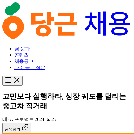
팀 문화
콘텐츠
채용공고
자주 묻는 질문
고민보다 실행하라, 성장 궤도를 달리는
중고차 직거래
테크, 프로덕트
2024. 6. 25.
공유하기