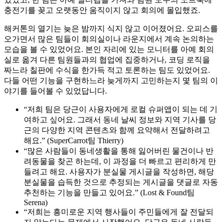
충전기를 꽂고 오랫동안 움직이지 않고 회의에 몰입했죠.
해커톤의 열기는 늦은 밤까지 식지 않고 이어졌어요. 오피스를
오가면서 많은 팀들이 회의실이나 라운지에서 계속 논의하는
모습을 볼 수 있었어요. 본인 자리에 있는 모니터를 아예 회의
실로 옮겨 다른 팀원들과의 협업에 집중하거나, 코딩 로직을
짜느라 칠판에 수식을 한가득 적고 토론하는 팀도 있었어요.
다들 어떤 기능을 구현하느라 늦게까지 고민하는지 몇 팀의 이
야기를 들어볼 수 있었답니다.
“저희 팀은 당근이 사용자에게 로컬 슈퍼앱이 되는 데 기
여하고 싶어요. 그래서 동네 날씨 정보와 지역 기사를 당
근의 다양한 지역 콘텐츠와 함께 요약해서 전달하려고
해요.” (SuperCarrot팀 Thierry)
“많은 사람들이 동네생활을 통해 잃어버린 물건이나 반
려동물을 찾곤 하는데, 이 과정을 더 빠르고 편리하게 만
들려고 해요. 사용자가 분실물 게시글을 작성하면, 해당
분실물을 습득한 것으로 추정되는 게시글을 댓글로 자동
추천하는 기능을 만들고 있어요.” (Lost & Found팀
Serena)
“저희는 흥미로운 지역 행사들이 주민들에게 잘 전달되