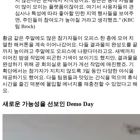
지 않는다는 문제에서 시작했어요. 당근은 동네 사람들
이 많이 모이는 플랫폼이잖아요. 여기서 사용자들의 관
심사나 특성에 따라 좋아할 만한 지역 행사들을 보여주
면, 주민들의 참여도가 높아질 거라고 생각했죠.” (KBC
팀 Brock)
황금 같은 주말에도 많은 참가자들이 오피스 한 층에 모여 치
열한 해커톤을 계속 이어나갔어요. 다들 결과물의 완성도를 끝
까지 높이려고 주말에도 오피스에 나왔다더라고요. 새벽까지
이어진 밤샘 작업에 피곤한 기색이 보이기도 했지만, 결과물을
완성하기 위해 곧 회의실로 들어가 개선 작업에 매진했죠. 기
획단에서는 참가자가 지치지 않도록 3일 동안 다양한 야식을
제공하기도 했어요. 다들 팀원들과 맛있는 간식을 먹으며 휴식
시간을 즐긴 덕분에 몰입할 에너지를 재충전할 수 있었다고 해
요.
새로운 가능성을 선보인 Demo Day