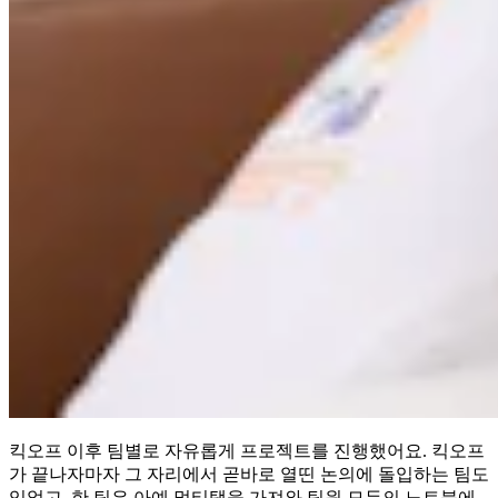
킥오프 이후 팀별로 자유롭게 프로젝트를 진행했어요. 킥오프
가 끝나자마자 그 자리에서 곧바로 열띤 논의에 돌입하는 팀도
있었고, 한 팀은 아예 멀티탭을 가져와 팀원 모두의 노트북에