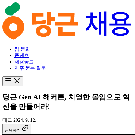
팀 문화
콘텐츠
채용공고
자주 묻는 질문
당근 Gen AI 해커톤, 치열한 몰입으로 혁
신을 만들어라!
테크
2024. 9. 12.
공유하기