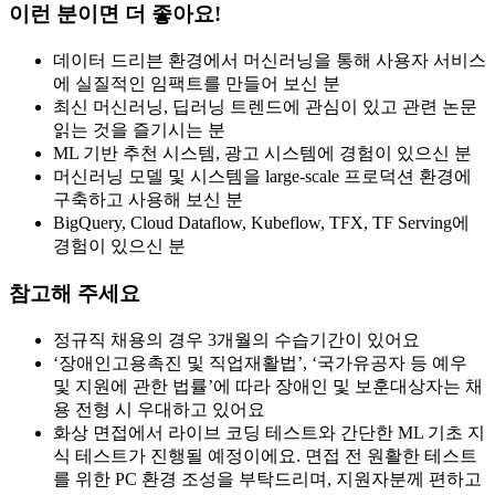
이런 분이면 더 좋아요!
데이터 드리븐 환경에서 머신러닝을 통해 사용자 서비스
에 실질적인 임팩트를 만들어 보신 분
최신 머신러닝, 딥러닝 트렌드에 관심이 있고 관련 논문
읽는 것을 즐기시는 분
ML 기반 추천 시스템, 광고 시스템에 경험이 있으신 분
머신러닝 모델 및 시스템을 large-scale 프로덕션 환경에
구축하고 사용해 보신 분
BigQuery, Cloud Dataflow, Kubeflow, TFX, TF Serving에
경험이 있으신 분
참고해 주세요
정규직 채용의 경우 3개월의 수습기간이 있어요
‘장애인고용촉진 및 직업재활법’, ‘국가유공자 등 예우
및 지원에 관한 법률’에 따라 장애인 및 보훈대상자는 채
용 전형 시 우대하고 있어요
화상 면접에서 라이브 코딩 테스트와 간단한 ML 기초 지
식 테스트가 진행될 예정이에요. 면접 전 원활한 테스트
를 위한 PC 환경 조성을 부탁드리며, 지원자분께 편하고