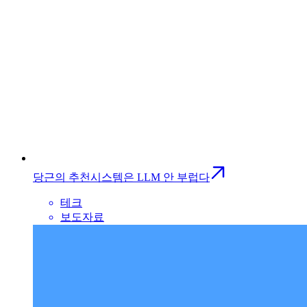
당근의 추천시스템은 LLM 안 부럽다
테크
보도자료