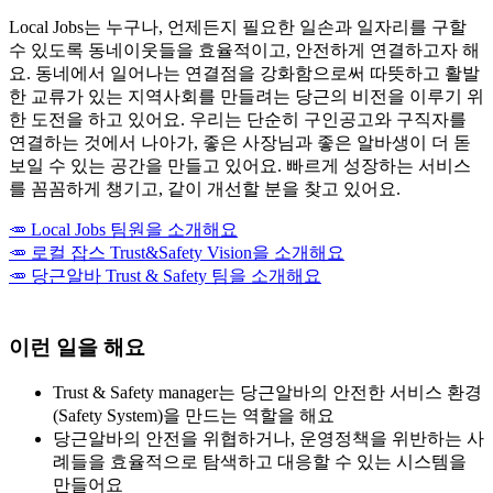
Local Jobs는 누구나, 언제든지 필요한 일손과 일자리를 구할
수 있도록 동네이웃들을 효율적이고, 안전하게 연결하고자 해
요. 동네에서 일어나는 연결점을 강화함으로써 따뜻하고 활발
한 교류가 있는 지역사회를 만들려는 당근의 비전을 이루기 위
한 도전을 하고 있어요. 우리는 단순히 구인공고와 구직자를
연결하는 것에서 나아가, 좋은 사장님과 좋은 알바생이 더 돋
보일 수 있는 공간을 만들고 있어요. 빠르게 성장하는 서비스
를 꼼꼼하게 챙기고, 같이 개선할 분을 찾고 있어요.
🥕 Local Jobs 팀원을 소개해요
🥕 로컬 잡스 Trust&Safety Vision을 소개해요
🥕 당근알바 Trust & Safety 팀을 소개해요
이런 일을 해요
Trust & Safety manager는 당근알바의 안전한 서비스 환경
(Safety System)을 만드는 역할을 해요
당근알바의 안전을 위협하거나, 운영정책을 위반하는 사
례들을 효율적으로 탐색하고 대응할 수 있는 시스템을
만들어요