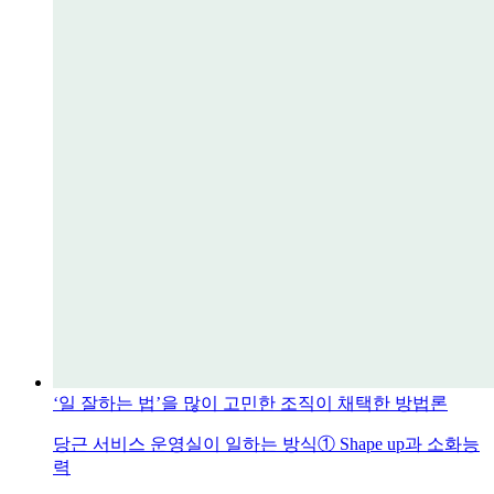
‘일 잘하는 법’을 많이 고민한 조직이 채택한 방법론
당근 서비스 운영실이 일하는 방식① Shape up과 소화능
력