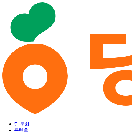
팀 문화
콘텐츠