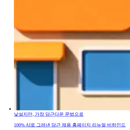
낯설지만, 가장 당근다운 문법으로
100% AI로 그려낸 당근 채용 홈페이지 리뉴얼 비하인드