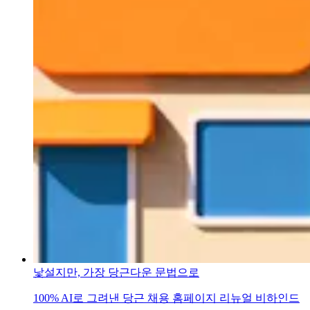
낯설지만, 가장 당근다운 문법으로
100% AI로 그려낸 당근 채용 홈페이지 리뉴얼 비하인드