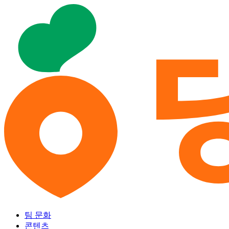
팀 문화
콘텐츠