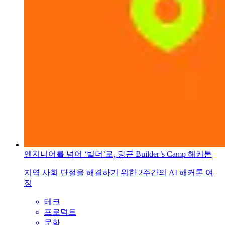
엔지니어를 넘어 ‘빌더’로, 당근 Builder’s Camp 해커톤
지역 사회 단절을 해결하기 위한 2주간의 AI 해커톤 여
정
테크
프로덕트
문화