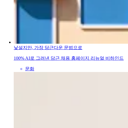
낯설지만, 가장 당근다운 문법으로
100% AI로 그려낸 당근 채용 홈페이지 리뉴얼 비하인드
문화