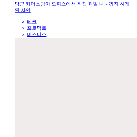
당근 커머스팀이 오피스에서 직접 과일 나눔까지 하게
된 사연
테크
프로덕트
비즈니스