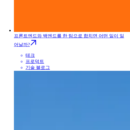
프론트엔드와 백엔드를 한 팀으로 합치면 어떤 일이 일
어날까?
테크
프로덕트
기술 블로그