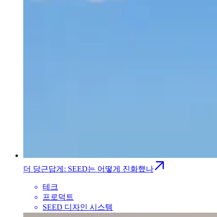
더 당근답게: SEED는 어떻게 진화했나
테크
프로덕트
SEED 디자인 시스템