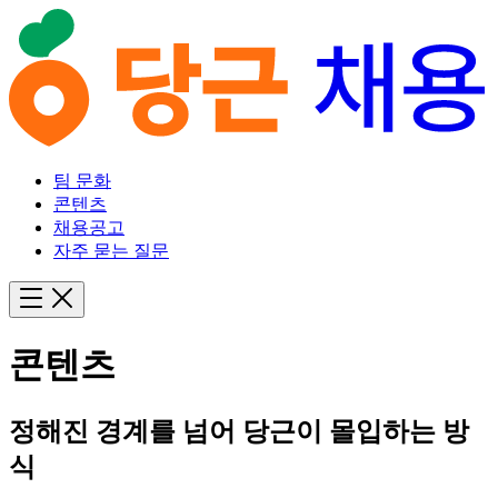
팀 문화
콘텐츠
채용공고
자주 묻는 질문
콘텐츠
정해진 경계를 넘어 당근이 몰입하는 방
식