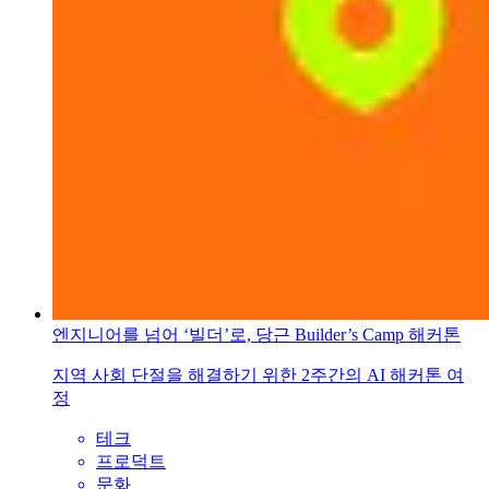
엔지니어를 넘어 ‘빌더’로, 당근 Builder’s Camp 해커톤
지역 사회 단절을 해결하기 위한 2주간의 AI 해커톤 여
정
테크
프로덕트
문화