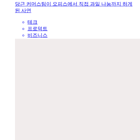
당근 커머스팀이 오피스에서 직접 과일 나눔까지 하게
된 사연
테크
프로덕트
비즈니스