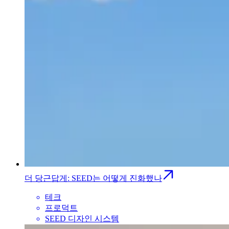
더 당근답게: SEED는 어떻게 진화했나
테크
프로덕트
SEED 디자인 시스템