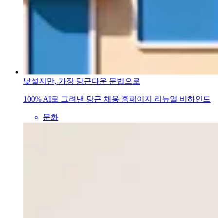
낯설지만, 가장 당근다운 문법으로
100% AI로 그려낸 당근 채용 홈페이지 리뉴얼 비하인드
문화