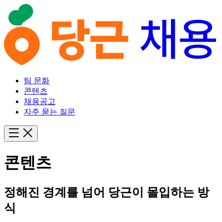
팀 문화
콘텐츠
채용공고
자주 묻는 질문
콘텐츠
정해진 경계를 넘어 당근이 몰입하는 방
식