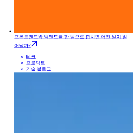
프론트엔드와 백엔드를 한 팀으로 합치면 어떤 일이 일
어날까?
테크
프로덕트
기술 블로그