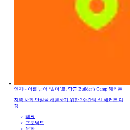
엔지니어를 넘어 ‘빌더’로, 당근 Builder’s Camp 해커톤
지역 사회 단절을 해결하기 위한 2주간의 AI 해커톤 여
정
테크
프로덕트
문화