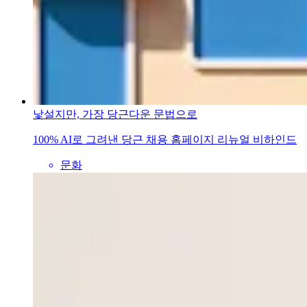
낯설지만, 가장 당근다운 문법으로
100% AI로 그려낸 당근 채용 홈페이지 리뉴얼 비하인드
문화