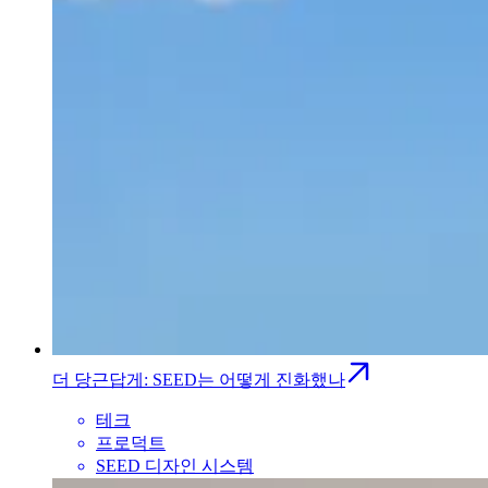
더 당근답게: SEED는 어떻게 진화했나
테크
프로덕트
SEED 디자인 시스템