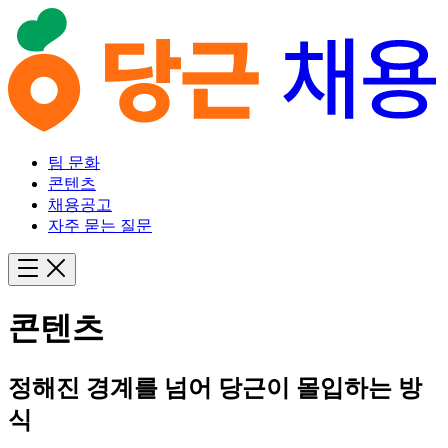
팀 문화
콘텐츠
채용공고
자주 묻는 질문
콘텐츠
정해진 경계를 넘어 당근이 몰입하는 방
식