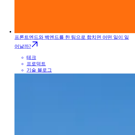
프론트엔드와 백엔드를 한 팀으로 합치면 어떤 일이 일
어날까?
테크
프로덕트
기술 블로그