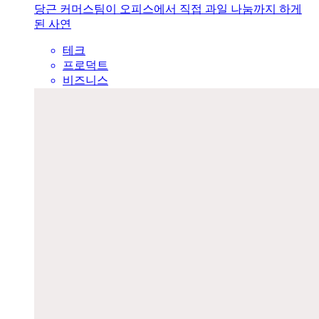
당근 커머스팀이 오피스에서 직접 과일 나눔까지 하게
된 사연
테크
프로덕트
비즈니스