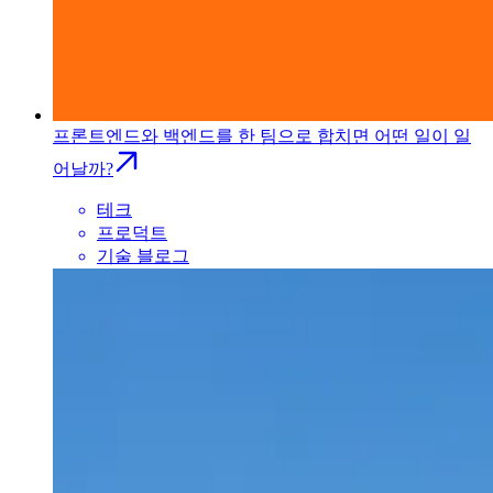
프론트엔드와 백엔드를 한 팀으로 합치면 어떤 일이 일
어날까?
테크
프로덕트
기술 블로그