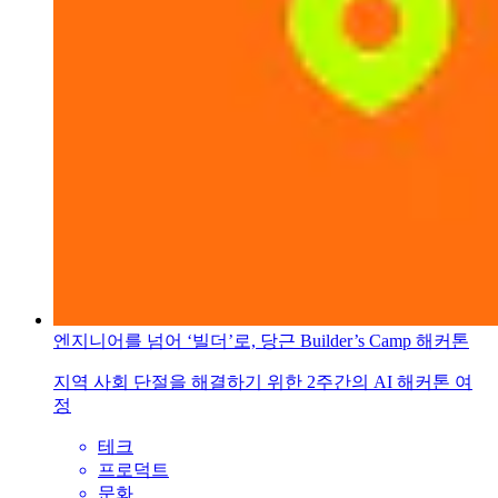
엔지니어를 넘어 ‘빌더’로, 당근 Builder’s Camp 해커톤
지역 사회 단절을 해결하기 위한 2주간의 AI 해커톤 여
정
테크
프로덕트
문화