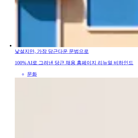
낯설지만, 가장 당근다운 문법으로
100% AI로 그려낸 당근 채용 홈페이지 리뉴얼 비하인드
문화