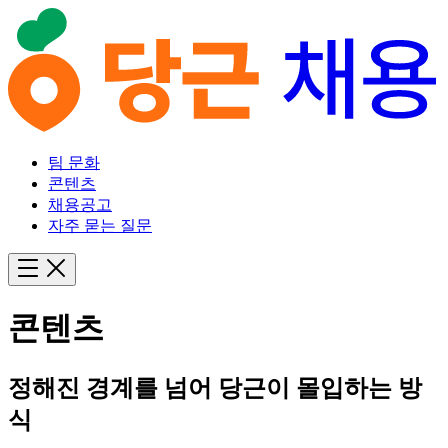
팀 문화
콘텐츠
채용공고
자주 묻는 질문
콘텐츠
정해진 경계를 넘어 당근이 몰입하는 방
식