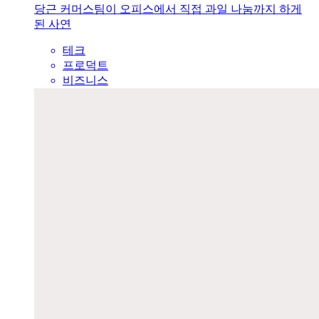
당근 커머스팀이 오피스에서 직접 과일 나눔까지 하게
된 사연
테크
프로덕트
비즈니스