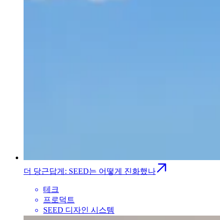
더 당근답게: SEED는 어떻게 진화했나
테크
프로덕트
SEED 디자인 시스템