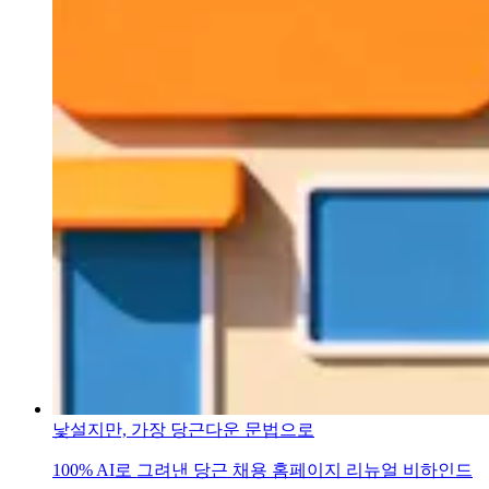
낯설지만, 가장 당근다운 문법으로
100% AI로 그려낸 당근 채용 홈페이지 리뉴얼 비하인드