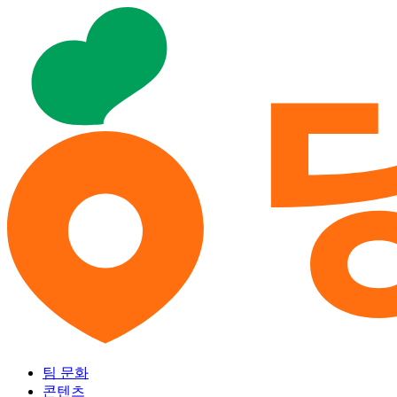
팀 문화
콘텐츠